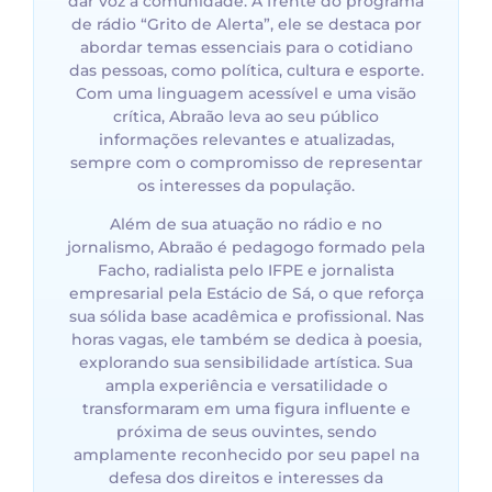
dar voz à comunidade. À frente do programa
de rádio “Grito de Alerta”, ele se destaca por
abordar temas essenciais para o cotidiano
das pessoas, como política, cultura e esporte.
Com uma linguagem acessível e uma visão
crítica, Abraão leva ao seu público
informações relevantes e atualizadas,
sempre com o compromisso de representar
os interesses da população.
Além de sua atuação no rádio e no
jornalismo, Abraão é pedagogo formado pela
Facho, radialista pelo IFPE e jornalista
empresarial pela Estácio de Sá, o que reforça
sua sólida base acadêmica e profissional. Nas
horas vagas, ele também se dedica à poesia,
explorando sua sensibilidade artística. Sua
ampla experiência e versatilidade o
transformaram em uma figura influente e
próxima de seus ouvintes, sendo
amplamente reconhecido por seu papel na
defesa dos direitos e interesses da