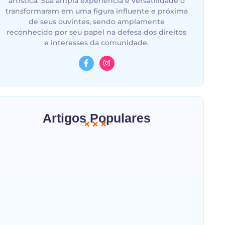
artística. Sua ampla experiência e versatilidade o
transformaram em uma figura influente e próxima
de seus ouvintes, sendo amplamente
reconhecido por seu papel na defesa dos direitos
e interesses da comunidade.
Artigos Populares