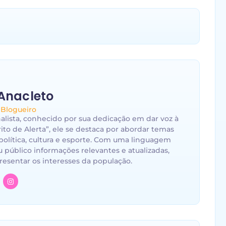
Anacleto
 Blogueiro
nalista, conhecido por sua dedicação em dar voz à
to de Alerta”, ele se destaca por abordar temas
política, cultura e esporte. Com uma linguagem
eu público informações relevantes e atualizadas,
sentar os interesses da população.