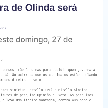
ra de Olinda será
rios
este domingo, 27 de
o

ndenses irão às urnas para decidir quem governará 
está tão acirrada que os candidatos estão apelando 
m seu direito ao voto.

atos Vinícius Castello (PT) e Mirella Almeida 
itutos de pesquisa Opinião e Exata. As pesquisas 
ue leva uma ligeira vantagem, contra 40% para a 