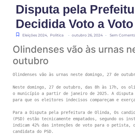
Disputa pela Prefeitu
Decidida Voto a Voto
Eleições 2024
,
Politica
-
outubro 26, 2024
-
Sem Comentá
Olindenses vão às urnas n
outubro
Olindenses vão às urnas neste domingo, 27 de outubr
Neste domingo, 27 de outubro, das 8h às 17h, os oli
o município a partir de janeiro de 2025. A disputa 
para que os eleitores indecisos compareçam e exerça
Para a Disputa pela prefeitura de Olinda, Os candid
(PSD) estão tecnicamente empatados, segundo os inst
indicam 42% das intenções de voto para o petista, q
candidata do PSD. 
