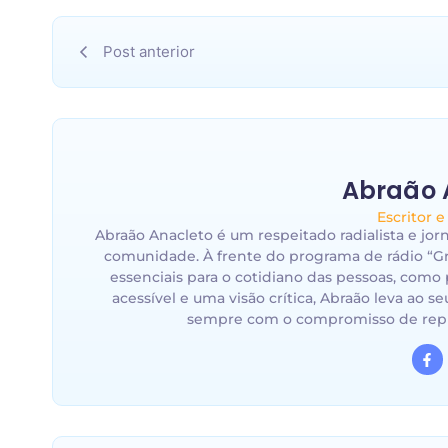
Post anterior
Abraão 
Escritor e
Abraão Anacleto é um respeitado radialista e jor
comunidade. À frente do programa de rádio “Gri
essenciais para o cotidiano das pessoas, como 
acessível e uma visão crítica, Abraão leva ao s
sempre com o compromisso de repre