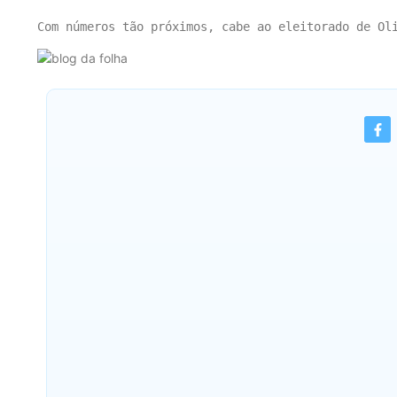
Sem co