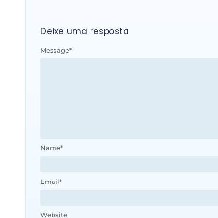
Deixe uma resposta
Message
*
Name
*
Email
*
Website